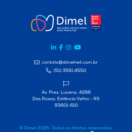
contato@dimelnet.com.br
(51) 3561.4550
Av. Pres. Lucena, 4266
Das Rosas, Estância Velha - RS
93601-610
© Dimel 2026. Todos os direitos reservados.