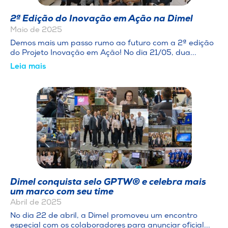
2ª Edição do Inovação em Ação na Dimel
Maio de 2025
Demos mais um passo rumo ao futuro com a 2ª edição
do Projeto Inovação em Ação! No dia 21/05, dua...
Leia mais
Dimel conquista selo GPTW® e celebra mais
um marco com seu time
Abril de 2025
No dia 22 de abril, a Dimel promoveu um encontro
especial com os colaboradores para anunciar oficial...