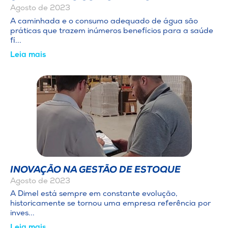
Agosto de 2023
A caminhada e o consumo adequado de água são
práticas que trazem inúmeros benefícios para a saúde
fí...
Leia mais
INOVAÇÃO NA GESTÃO DE ESTOQUE
Agosto de 2023
A Dimel está sempre em constante evolução,
historicamente se tornou uma empresa referência por
inves...
Leia mais