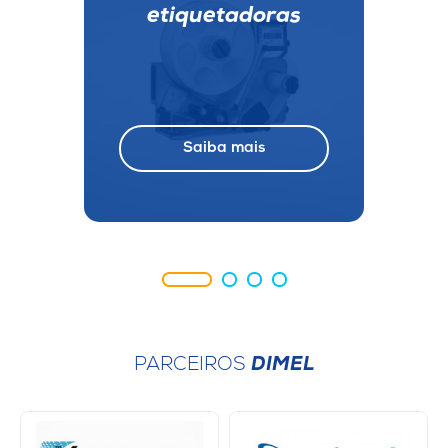
etiquetadoras
Saiba mais
PARCEIROS
DIMEL