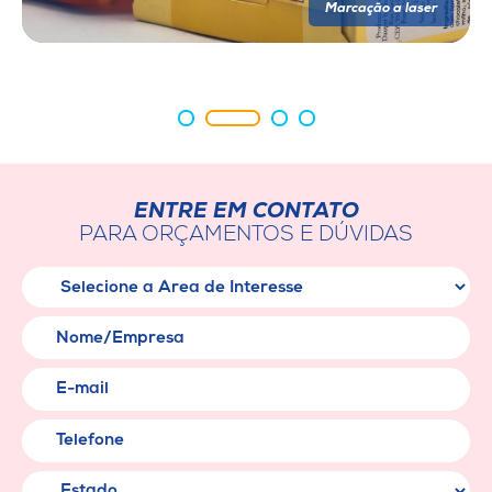
Marcação a laser
Marcação a laser
Marcação a laser
ENTRE EM CONTATO
PARA ORÇAMENTOS E DÚVIDAS
Área de Interesse
Nome/Empresa
E-mail
Telefone