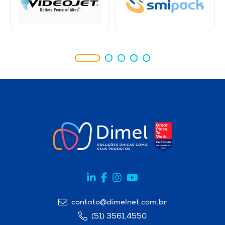
contato@dimelnet.com.br
(51) 3561.4550