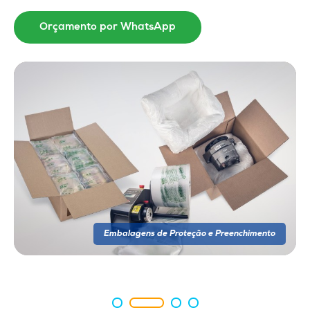
Orçamento por WhatsApp
Embalagens de Proteção e Preenchimento
Embalagens de Proteção e Preenchimento
Embalagens de Proteção e Preenchimento