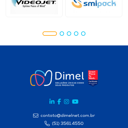
contato@dimelnet.com.br
(51) 3561.4550