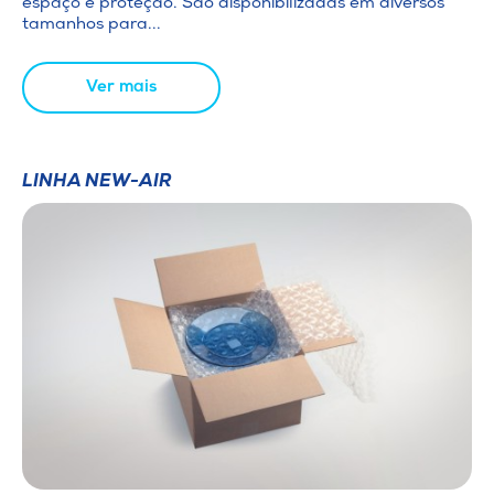
espaço e proteção. São disponibilizadas em diversos
tamanhos para...
Ver mais
LINHA NEW-AIR